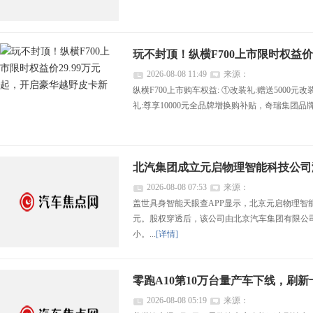
玩不封顶！纵横F700上市限时权益价
2026-08-08 11:49
来源：
纵横F700上市购车权益: ①改装礼:赠送5000元改
礼:尊享10000元全品牌增换购补贴，奇瑞集团品
北汽集团成立元启物理智能科技公司
2026-08-08 07:53
来源：
盖世具身智能天眼查APP显示，北京元启物理智
元。股权穿透后，该公司由北京汽车集团有限公司
小。...
[详情]
零跑A10第10万台量产车下线，刷新
2026-08-08 05:19
来源：