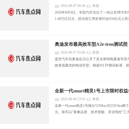
2026-08-07 06:49
来源：
2026年8月4日，丰田汽车交出了一份让全球汽车
1.48万亿日元，按当前汇率折算约合634亿元人民
奥迪发布最高效车型A2e-tron测试照
2026-08-07 05:00
来源：
盖世汽车讯奥迪近日公开了其全新纯电紧凑车型A2
效表现最优的电动车型。根据WLTP测试标准，搭载14
全新一代smart精灵1号上市限时权益价
2026-08-06 23:03
来源：
全新一代smart精灵1号推出535Max与535Ul
元。新车以“新奢品质、技术智能、灵动驾控”三大