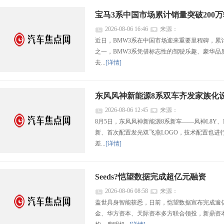
宝马3系中国市场累计销量突破200万
2026-08-06 16:46
来源：
近日，BMW3系在中国市场迎来重要里程碑，累
之一，BMW3系凭借标志性的驾驶乐趣、豪华品
去...
[详情]
东风风神新能源8系双车齐发家族化
2026-08-06 12:45
来源：
8月5日，东风风神新能源8系新车——风神L8Y
新、首次配置发光双飞燕LOGO，技术配置也进
差...
[详情]
Seeds?恺望数据完成超亿元融资
2026-08-06 08:58
来源：
盖世具身智能获悉，日前，恺望数据宣布完成逾
金、华方资本、天际资本多方联合领投，新鼎资