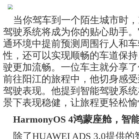
当你驾车到一个陌生城市时，HUA
驾驶系统将成为你的贴心助手。
通环境中提前预测周围行人和车
性，还可以实现顺畅的车道保持
驶更加流畅。一位车主就分享了
前往阳江的旅程中，他切身感受
驾驶表现。他提到智能驾驶系统
景下表现稳健，让旅程更轻松愉
HarmonyOS 4鸿蒙座舱，
除了HUAWEI ADS 3.0