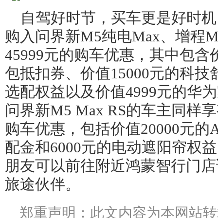
自驾好时节，买车更是好时机
购入问界新M5纯电Max、增程
45999元的购车优惠，其中包含价
包抵扣券、价值15000元的科技
选配权益以及价值4999元的华
问界新M5 Max RS的车主同样
购车优惠，包括价值20000元的A
配金和6000元的电动遮阳帘权
朋友可以前往附近鸿蒙智行门店
旅途伙伴。
郑重声明：此文内容为本网站转